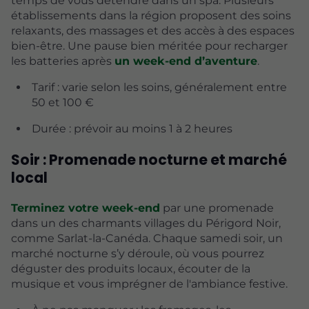
temps de vous détendre dans un spa. Plusieurs
établissements dans la région proposent des soins
relaxants, des massages et des accès à des espaces
bien-être. Une pause bien méritée pour recharger
les batteries après
un week-end d’aventure
.
Tarif : varie selon les soins, généralement entre
50 et 100 €
Durée : prévoir au moins 1 à 2 heures
Soir : Promenade nocturne et marché
local
Terminez votre week-end
par une promenade
dans un des charmants villages du Périgord Noir,
comme Sarlat-la-Canéda. Chaque samedi soir, un
marché nocturne s’y déroule, où vous pourrez
déguster des produits locaux, écouter de la
musique et vous imprégner de l'ambiance festive.