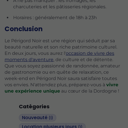
À ne pas manquer : les fromages, les
charcuteries et les pâtisseries régionales.
Horaires : généralement de 18h à 23h
Conclusion
Le Périgord Noir est une région qui séduit par sa
beauté naturelle et son riche patrimoine culturel.
En deux jours, vous aurez l'
occasion de vivre des
moments d'aventure
, de culture et de détente.
Que vous soyez passionné de randonnée, amateur
de gastronomie ou en quête de relaxation, ce
week-end en Périgord Noir saura satisfaire toutes
vos envies. N'attendez plus, préparez-vous à
vivre
une expérience unique
au cœur de la Dordogne !
Catégories
Nouveauté
(1)
Location plusieurs jours
(1)