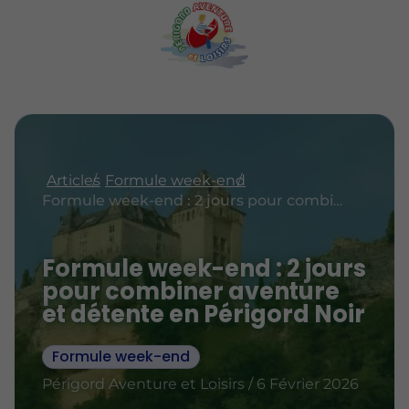
Articles
Formule week-end
Formule week-end : 2 jours pour combiner aventure et détente en Périgord Noir
Formule week-end : 2 jours
pour combiner aventure
et détente en Périgord Noir
Formule week-end
Périgord Aventure et Loisirs / 6 Février 2026