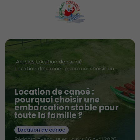
Articles
Location de canöe
Location de canoë : pourquoi choisir une embarcation stable pour toute la famille ?
Location de canoë :
pourquoi choisir une
embarcation stable pour
toute la famille ?
Location de canöe
Périgord Aventure et Loisirs / 6 Avril 2026