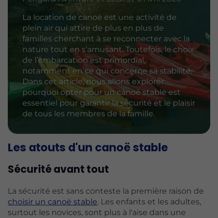
La location de canoë est une activité de
plein air qui attire de plus en plus de
familles cherchant à se reconnecter avec la
nature tout en s’amusant. Toutefois, le choix
de l’embarcation est primordial,
notamment en ce qui concerne sa stabilité.
Dans cet article, nous allons explorer
pourquoi opter pour un canoë stable est
essentiel pour garantir la sécurité et le plaisir
de tous les membres de la famille.
Les atouts d'un canoë stable
Sécurité avant tout
La sécurité est sans conteste la première raison de
choisir un canoë stable
. Les enfants et les adultes,
surtout les novices, sont plus à l'aise dans une