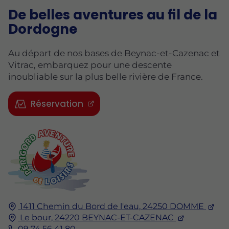
De belles aventures au fil de la
Dordogne
Au départ de nos bases de Beynac-et-Cazenac et
Vitrac, embarquez pour une descente
inoubliable sur la plus belle rivière de France.
Réservation
1411 Chemin du Bord de l'eau,
24250
DOMME
Le bour,
24220
BEYNAC-ET-CAZENAC
09 74 56 41 80